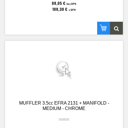
88,05 €
bez DPH
108,30 €
s DPH
MUFFLER 3.5cc EFRA 2131 + MANIFOLD -
MEDIUM - CHROME
659505