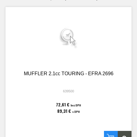
MUFFLER 2.1cc TOURING - EFRA 2696
639500
72,61 €
bez DPH
89,31 €
s DPH