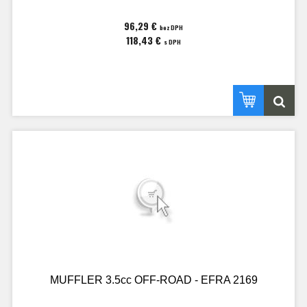
96,29 €
bez DPH
118,43 €
s DPH
MUFFLER 3.5cc OFF-ROAD - EFRA 2169