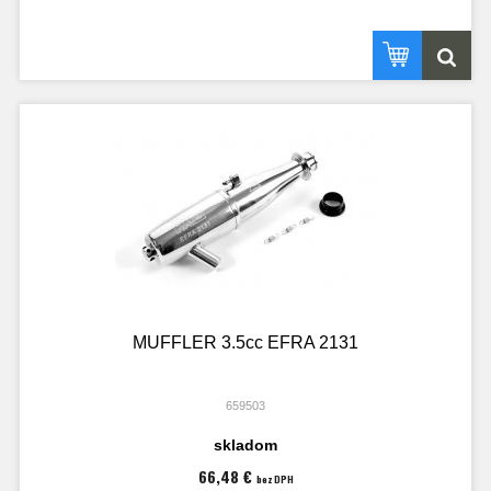
MUFFLER 3.5cc EFRA 2131
659503
skladom
66,48 €
bez DPH