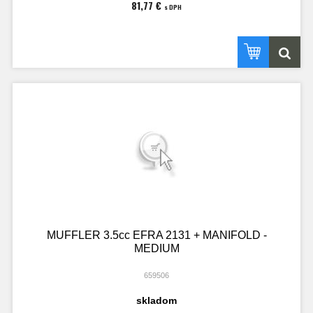
81,77 €
s DPH
MUFFLER 3.5cc EFRA 2131 + MANIFOLD -
MEDIUM
659506
skladom