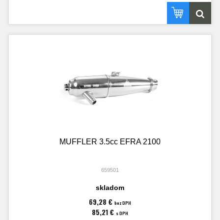
MUFFLER 3.5cc EFRA 2100
659501
skladom
69,28 €
bez DPH
85,21 €
s DPH