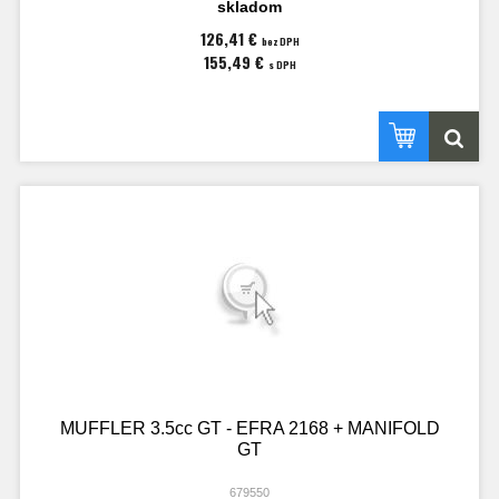
skladom
126,41 €
bez DPH
155,49 €
s DPH
MUFFLER 3.5cc GT - EFRA 2168 + MANIFOLD
GT
679550