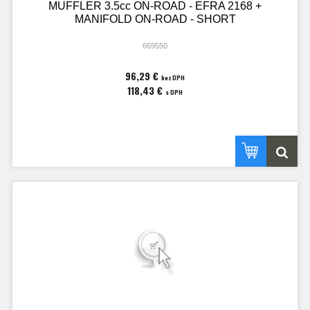
MUFFLER 3.5cc ON-ROAD - EFRA 2168 +
MANIFOLD ON-ROAD - SHORT
669550
96,29 €
bez DPH
118,43 €
s DPH