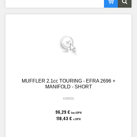
MUFFLER 2.1cc TOURING - EFRA 2696 +
MANIFOLD - SHORT
639550
96,29 €
bez DPH
118,43 €
s DPH