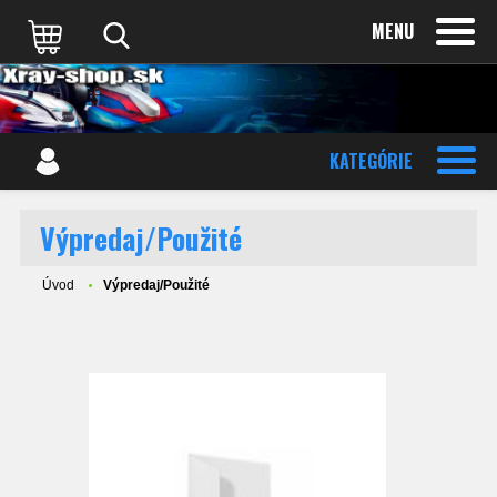
MENU
KATEGÓRIE
Výpredaj/Použité
Úvod
Výpredaj/Použité