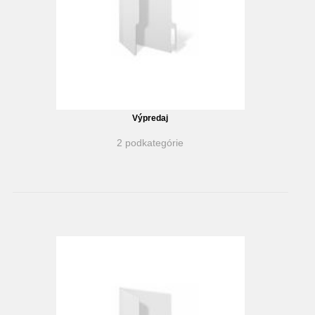
Výpredaj
2 podkategórie