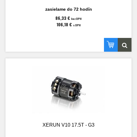
zasielame do 72 hodín
86,33 €
bez DPH
106,18 €
s DPH
XERUN V10 17.5T - G3