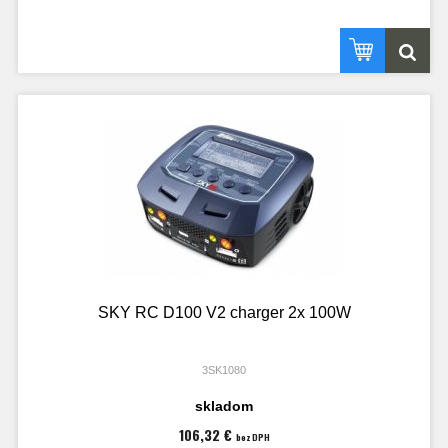
SKY RC D100 V2 charger 2x 100W
3SK1080
skladom
106,32 €
bez DPH