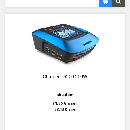
Charger T6200 200W
skladom
74,95 €
bez DPH
92,19 €
s DPH