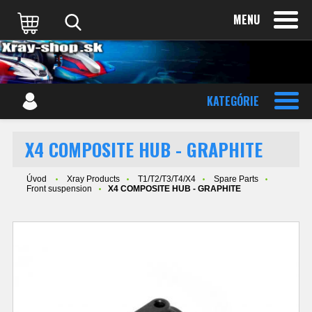
MENU
KATEGÓRIE
X4 COMPOSITE HUB - GRAPHITE
Úvod
Xray Products
T1/T2/T3/T4/X4
Spare Parts
Front suspension
X4 COMPOSITE HUB - GRAPHITE