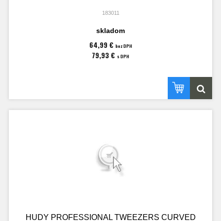
183011
skladom
64,99 €
bez DPH
79,93 €
s DPH
HUDY PROFESSIONAL TWEEZERS CURVED