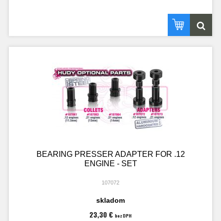
BEARING PRESSER ADAPTER FOR .12
ENGINE - SET
107072
skladom
23,30 €
bez DPH