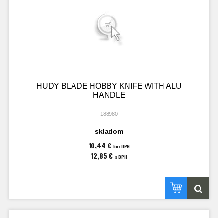
HUDY BLADE HOBBY KNIFE WITH ALU
HANDLE
188980
skladom
10,44 €
bez DPH
12,85 €
s DPH