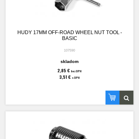
HUDY 17MM OFF-ROAD WHEEL NUT TOOL -
BASIC
107590
skladom
2,85 €
bez DPH
3,51 €
s DPH