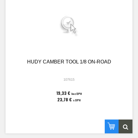
HUDY CAMBER TOOL 1/8 ON-ROAD
107615
19,33 €
bez DPH
23,78 €
s DPH