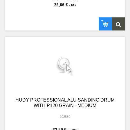
28,66 €
s DPH
HUDY PROFESSIONAL ALU SANDING DRUM
WITH P120 GRAIN - MEDIUM
102580
32,50 €