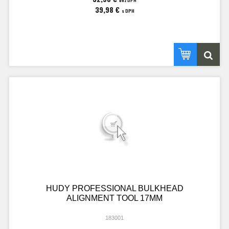
bez DPH
39,98 €
s DPH
HUDY PROFESSIONAL BULKHEAD
ALIGNMENT TOOL 17MM
183001