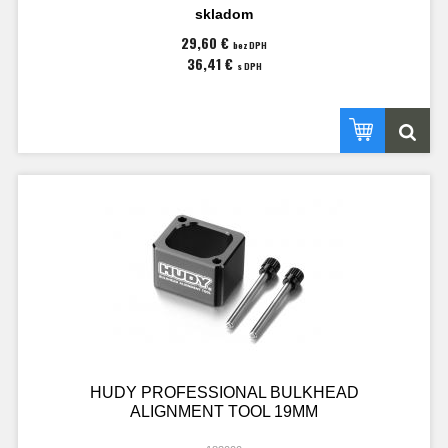
skladom
29,60 €
bez DPH
36,41 €
s DPH
HUDY PROFESSIONAL BULKHEAD
ALIGNMENT TOOL 19MM