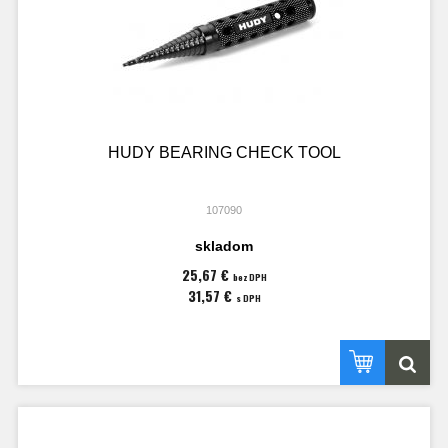
HUDY BEARING CHECK TOOL
107090
skladom
25,67 €
bez DPH
31,57 €
s DPH