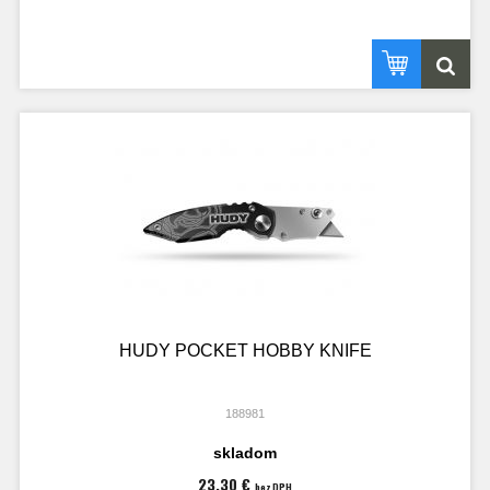
HUDY POCKET HOBBY KNIFE
188981
skladom
23,30 €
bez DPH