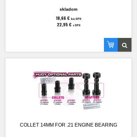
skladom
18,66 €
bez DPH
22,95 €
s DPH
COLLET 14MM FOR .21 ENGINE BEARING