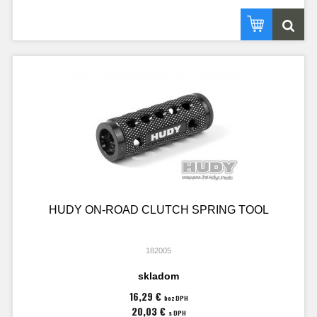
HUDY ON-ROAD CLUTCH SPRING TOOL
182005
skladom
16,29 €
bez DPH
20,03 €
s DPH