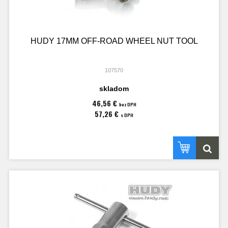
HUDY 17MM OFF-ROAD WHEEL NUT TOOL
107570
skladom
46,56 €
bez DPH
57,26 €
s DPH