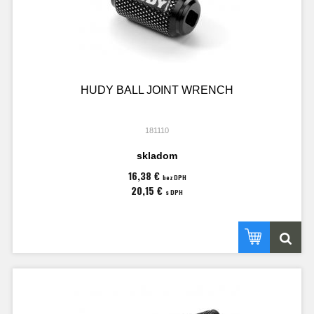
HUDY BALL JOINT WRENCH
181110
skladom
16,38 €
bez DPH
20,15 €
s DPH