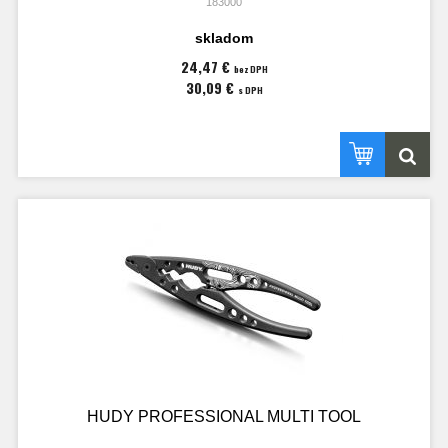
183000
skladom
24,47 €
bez DPH
30,09 €
s DPH
HUDY PROFESSIONAL MULTI TOOL