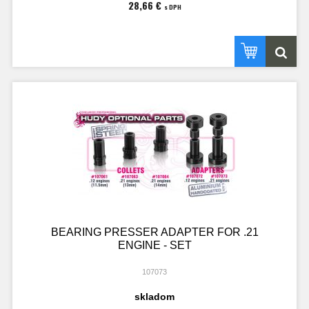
28,66 €
s DPH
BEARING PRESSER ADAPTER FOR .21
ENGINE - SET
107073
skladom