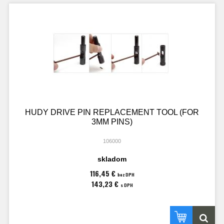
HUDY DRIVE PIN REPLACEMENT TOOL (FOR
3MM PINS)
106000
skladom
116,45 €
bez DPH
143,23 €
s DPH