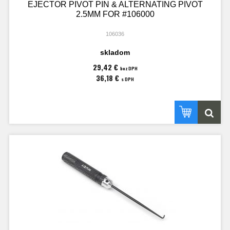
EJECTOR PIVOT PIN & ALTERNATING PIVOT
2.5MM FOR #106000
106036
skladom
29,42 €
bez DPH
36,18 €
s DPH