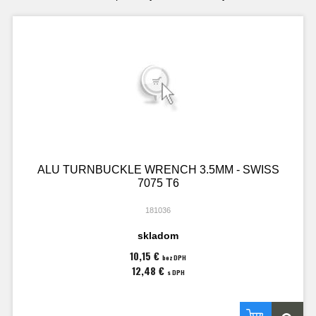
ALU TURNBUCKLE WRENCH 3.5MM - SWISS
7075 T6
181036
skladom
10,15 €
bez DPH
12,48 €
s DPH