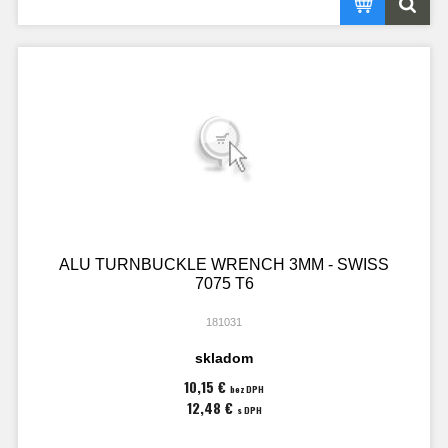
ALU TURNBUCKLE WRENCH 3MM - SWISS
7075 T6
181031
skladom
10,15 €
bez DPH
12,48 €
s DPH