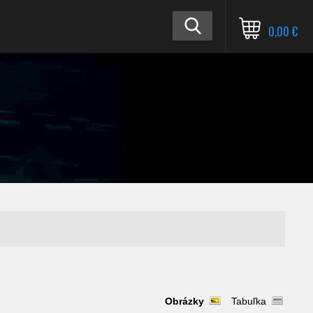
0,00 €
Obrázky
Tabuľka