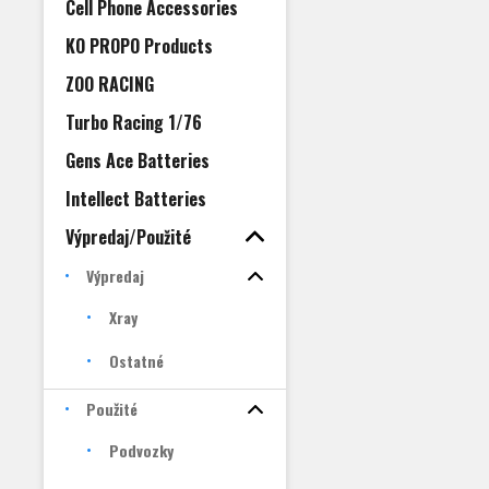
Cell Phone Accessories
KO PROPO Products
ZOO RACING
Turbo Racing 1/76
Gens Ace Batteries
Intellect Batteries
Výpredaj/Použité
Výpredaj
Xray
Ostatné
Použité
Podvozky