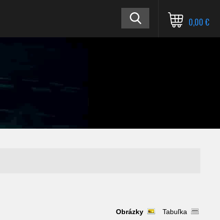
0,00 €
Obrázky
Tabuľka