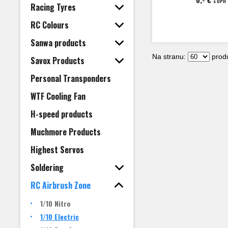
s DPH
Racing Tyres
RC Colours
Sanwa products
Na stranu:
produ
Savox Products
Personal Transponders
WTF Cooling Fan
H-speed products
Muchmore Products
Highest Servos
Soldering
RC Airbrush Zone
1/10 Nitro
1/10 Electric