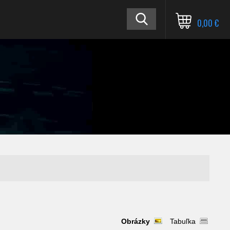
0,00 €
Obrázky
Tabuľka