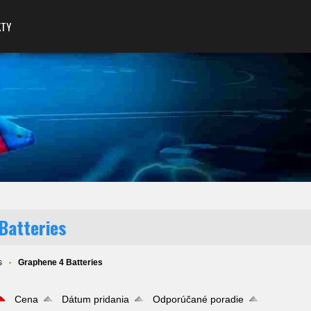
KTY
Batteries
s
Graphene 4 Batteries
Cena
Dátum pridania
Odporúčané poradie