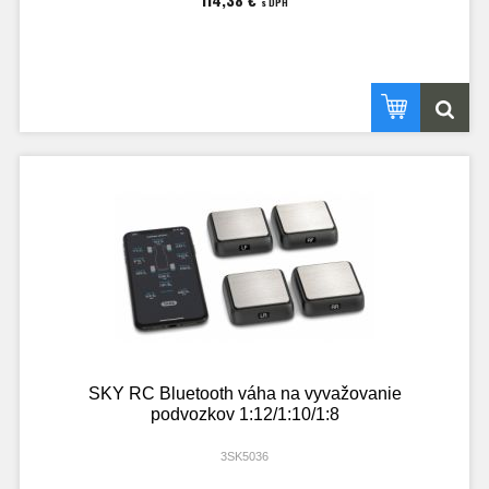
s DPH
SKY RC Bluetooth váha na vyvažovanie
podvozkov 1:12/1:10/1:8
3SK5036