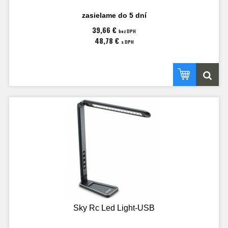
zasielame do 5 dní
39,66 €
bez DPH
48,78 €
s DPH
Sky Rc Led Light-USB