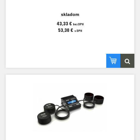
skladom
43,33 €
bez DPH
53,30 €
s DPH