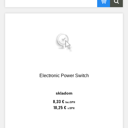
Electronic Power Switch
skladom
8,33 €
bez DPH
10,25 €
s DPH