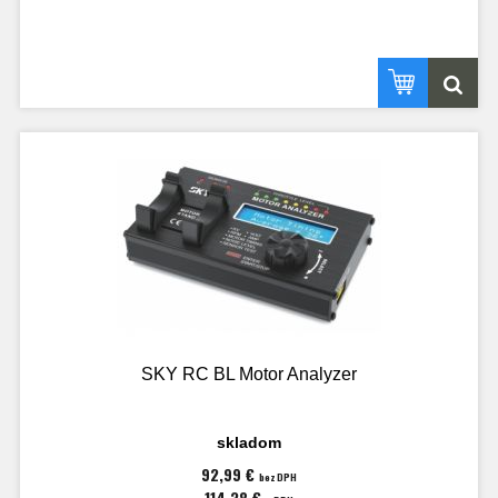
SKY RC BL Motor Analyzer
skladom
92,99 €
bez DPH
114,38 €